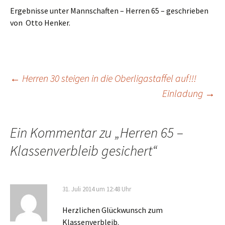
Ergebnisse unter Mannschaften – Herren 65 – geschrieben
von Otto Henker.
Beitragsnavigation
←
Herren 30 steigen in die Oberligastaffel auf!!!
Einladung
→
Ein Kommentar zu „
Herren 65 –
Klassenverbleib gesichert
“
31. Juli 2014 um 12:48 Uhr
Herzlichen Glückwunsch zum
Klassenverbleib.