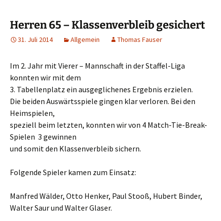
springen
Herren 65 – Klassenverbleib gesichert
31. Juli 2014
Allgemein
Thomas Fauser
Im 2. Jahr mit Vierer – Mannschaft in der Staffel-Liga
konnten wir mit dem
3. Tabellenplatz ein ausgeglichenes Ergebnis erzielen.
Die beiden Auswärtsspiele gingen klar verloren. Bei den
Heimspielen,
speziell beim letzten, konnten wir von 4 Match-Tie-Break-
Spielen 3 gewinnen
und somit den Klassenverbleib sichern.
Folgende Spieler kamen zum Einsatz:
Manfred Wälder, Otto Henker, Paul Stooß, Hubert Binder,
Walter Saur und Walter Glaser.