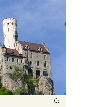
Suchen
nach: