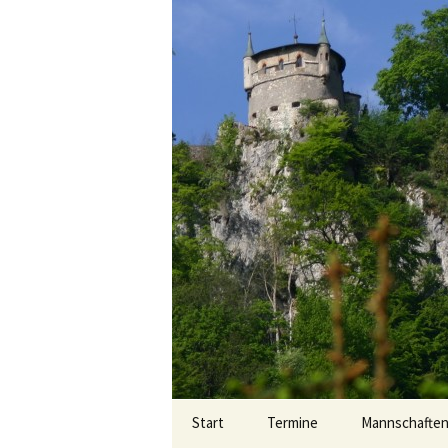
Zum
Start
Termine
Mannschafte
Inhalt