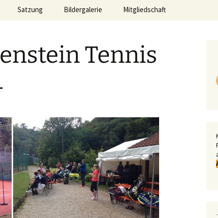
Satzung
Bildergalerie
Mitgliedschaft
tenstein Tennis
n
4