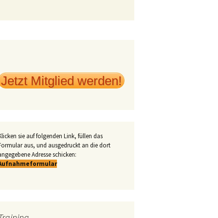
Jetzt Mitglied werden!
Klicken sie auf folgenden Link, füllen das
Formular aus, und ausgedruckt an die dort
angegebene Adresse schicken:
Aufnahmeformular
Training