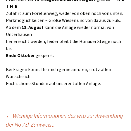
I N E
Zufahrt zum Forellenweg, weder von oben noch von unten.
Parkmöglichkeiten – Große Wiesen und von da aus zu Fuß.
Ab dem
18. August
kann die Anlage wieder normal von
Unterhausen
her erreicht werden, leider bleibt die Honauer Steige noch
bis
Ende Oktober
gesperrt.
Bei Fragen könnt Ihr mich gerne anrufen, trotz allem
Wünsche ich
Euch schöne Stunden auf unserer tollen Anlage.
Beitragsnavigation
←
Wichtige Informationen des wtb zur Anwendung
der No-Ad-Zählweise