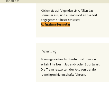
Honau e.V.
Klicken sie auf folgenden Link, füllen das
Formular aus, und ausgedruckt an die dort
angegebene Adresse schicken:
Aufnahmeformular
Training
Trainingszeiten für Kinder und Junioren
erfahrt Ihr beim Jugend- oder Sportwart.
Die Trainingszeiten der Aktiven bei den
jeweiligen Mannschaftsführern.