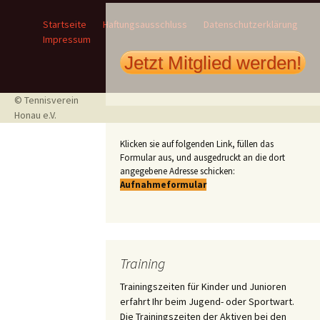
Startseite
Haftungsausschluss
Datenschutzerklärung
Impressum
Jetzt Mitglied werden!
© Tennisverein
Honau e.V.
Klicken sie auf folgenden Link, füllen das
Formular aus, und ausgedruckt an die dort
angegebene Adresse schicken:
Aufnahmeformular
Training
Trainingszeiten für Kinder und Junioren
erfahrt Ihr beim Jugend- oder Sportwart.
Die Trainingszeiten der Aktiven bei den