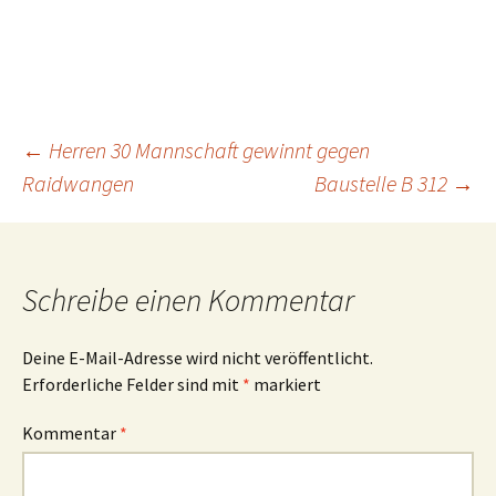
Beitragsnavigation
←
Herren 30 Mannschaft gewinnt gegen
Raidwangen
Baustelle B 312
→
Schreibe einen Kommentar
Deine E-Mail-Adresse wird nicht veröffentlicht.
Erforderliche Felder sind mit
*
markiert
Kommentar
*