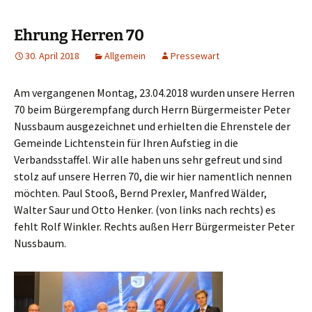
springen
Ehrung Herren 70
30. April 2018
Allgemein
Pressewart
Am vergangenen Montag, 23.04.2018 wurden unsere Herren
70 beim Bürgerempfang durch Herrn Bürgermeister Peter
Nussbaum ausgezeichnet und erhielten die Ehrenstele der
Gemeinde Lichtenstein für Ihren Aufstieg in die
Verbandsstaffel. Wir alle haben uns sehr gefreut und sind
stolz auf unsere Herren 70, die wir hier namentlich nennen
möchten. Paul Stooß, Bernd Prexler, Manfred Wälder,
Walter Saur und Otto Henker. (von links nach rechts) es
fehlt Rolf Winkler. Rechts außen Herr Bürgermeister Peter
Nussbaum.