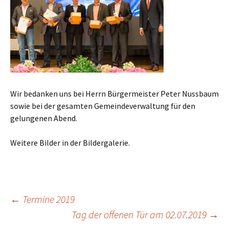
Wir bedanken uns bei Herrn Bürgermeister Peter Nussbaum
sowie bei der gesamten Gemeindeverwaltung für den
gelungenen Abend.
Weitere Bilder in der Bildergalerie.
Beitragsnavigation
←
Termine 2019
Tag der offenen Tür am 02.07.2019
→