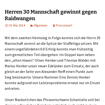
springen
Herren 30 Mannschaft gewinnt gegen
Raidwangen
19. Mai 2014
Allgemein
Pressewart
Mit dem zweiten Heimsieg in Folge konnte sich die Herrn 30
Mannschaft vorerst an die Spitze der Staffelliga setzen. Mit
einem ungefährdeten 6:0 Erfolg konnte man frühzeitig
zum gemütlichen Teil übergehen. Im Doppel kam neben
den „alten Hasen“ Oliver Henker und Thomas Wälder mit
Marius Henker unser neuer Edeljoker zum Einsatz, der auch
gleich an der Seite von Alexander Reiff einen Punkt zum
Sieg beisteuerte. Unsere Nummer Eins Dennis Henker
konnte aufgrund von Leistenprobleme erneut nur im Einzel
antreten.
Unser Maskottchen das Phrasenschwein Schantalle soll bei