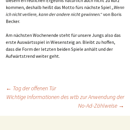
diesem erfreulichen Ergebnis natürlich auch nicht zu kurz
kommen, deshalb heißt das Motto fürs nächste Spiel
„Wenn
ich nicht verliere, kann der andere nicht gewinnen.“
von Boris
Becker.
Am nächsten Wochenende steht für unsere Jungs also das
erste Auswärtsspiel in Wiesensteig an. Bleibt zu hoffen,
dass die Form der letzten beiden Spiele anhält und der
Aufwärtstrend weiter geht.
Beitragsnavigation
←
Tag der offenen Tür
Wichtige Informationen des wtb zur Anwendung der
No-Ad-Zählweise
→